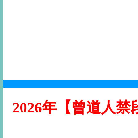
2026年【曾道人禁段】