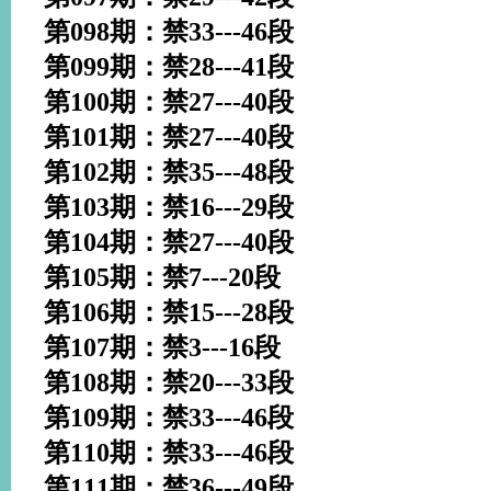
第098期：禁33---46段
第099期：禁28---41段
第100期：禁27---40段
第101期：禁27---40段
第102期：禁35---48段
第103期：禁16---29段
第104期：禁27---40段
第105期：禁7---20段
第106期：禁15---28段
第107期：禁3---16段
第108期：禁20---33段
第109期：禁33---46段
第110期：禁33---46段
第111期：禁36---49段