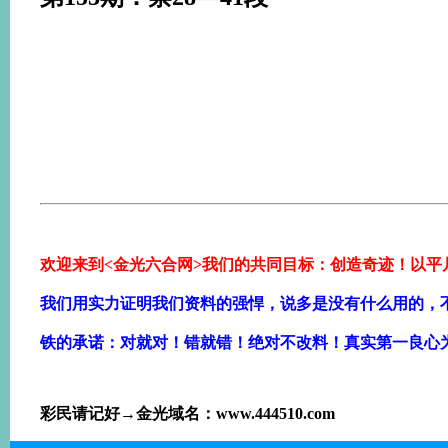
欢迎来到<金光六合网>我们的共同目标：创造奇迹！以平
我们用实力证明我们资料的强悍，说多是没有什么用的，
铁的承诺：对就对！错就错！绝对不改料！真实第一良心
彩民请记好→金光域名：www.444510.com