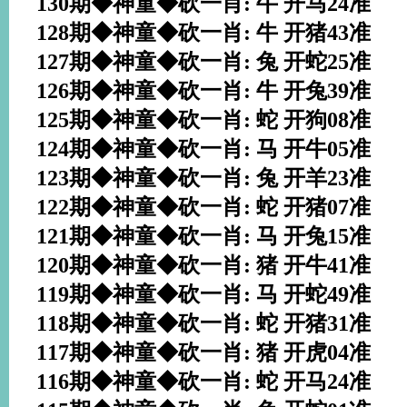
130期◆神童◆砍一肖: 牛 开
马24准
128期◆神童◆砍一肖: 牛 开
猪43准
127期◆神童◆砍一肖: 兔 开
蛇25准
126期◆神童◆砍一肖: 牛 开
兔39准
125期◆神童◆砍一肖: 蛇 开
狗08准
124期◆神童◆砍一肖: 马 开
牛05准
123期◆神童◆砍一肖: 兔 开
羊23准
122期◆神童◆砍一肖: 蛇 开
猪07准
121期◆神童◆砍一肖: 马 开
兔15准
120期◆神童◆砍一肖: 猪 开
牛41准
119期◆神童◆砍一肖: 马 开
蛇49准
118期◆神童◆砍一肖: 蛇 开
猪31准
117期◆神童◆砍一肖: 猪 开
虎04准
116期◆神童◆砍一肖: 蛇 开
马24准