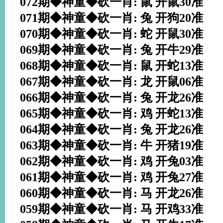
072期◆神童◆砍一肖: 鼠 开
鼠30准
071期◆神童◆砍一肖: 兔 开
狗20准
070期◆神童◆砍一肖: 蛇 开
鼠30准
069期◆神童◆砍一肖: 兔 开
牛29准
068期◆神童◆砍一肖: 鼠 开
蛇13准
067期◆神童◆砍一肖: 龙 开
鼠06准
066期◆神童◆砍一肖: 兔 开
龙26准
065期◆神童◆砍一肖: 鸡 开
蛇13准
064期◆神童◆砍一肖: 兔 开
龙26准
063期◆神童◆砍一肖: 牛 开
猪19准
062期◆神童◆砍一肖: 鸡 开
兔03准
061期◆神童◆砍一肖: 鸡 开
兔27准
060期◆神童◆砍一肖: 马 开
龙26准
059期◆神童◆砍一肖: 马 开
鸡33准