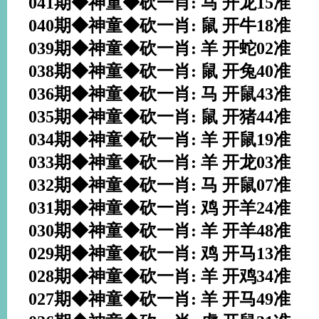
041期◆神童◆砍一肖: 马 开
龙15准
040期◆神童◆砍一肖: 鼠 开
牛18准
039期◆神童◆砍一肖: 羊 开
蛇02准
038期◆神童◆砍一肖: 鼠 开
兔40准
036期◆神童◆砍一肖: 马 开
鼠43准
035期◆神童◆砍一肖: 鼠 开
猪44准
034期◆神童◆砍一肖: 羊 开
鼠19准
033期◆神童◆砍一肖: 羊 开
龙03准
032期◆神童◆砍一肖: 马 开
鼠07准
031期◆神童◆砍一肖: 鸡 开
羊24准
030期◆神童◆砍一肖: 羊 开
羊48准
029期◆神童◆砍一肖: 鸡 开
马13准
028期◆神童◆砍一肖: 羊 开
鸡34准
027期◆神童◆砍一肖: 羊 开
马49准