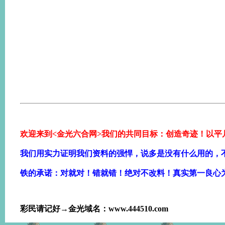
欢迎来到<金光六合网>我们的共同目标：创造奇迹！以平
我们用实力证明我们资料的强悍，说多是没有什么用的，
铁的承诺：对就对！错就错！绝对不改料！真实第一良心
彩民请记好→金光域名：www.444510.com