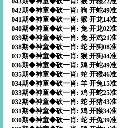
043期◆神童◆砍一肖: 猴 开
猴22准
042期◆神童◆砍一肖: 狗 开
蛇49准
041期◆神童◆砍一肖: 猴 开
龙14准
040期◆神童◆砍一肖: 兔 开
龙02准
039期◆神童◆砍一肖: 兔 开
鸡21准
038期◆神童◆砍一肖: 蛇 开
狗08准
037期◆神童◆砍一肖: 猴 开
狗44准
036期◆神童◆砍一肖: 鸡 开
蛇49准
035期◆神童◆砍一肖: 蛇 开
猴46准
034期◆神童◆砍一肖: 羊 开
兔15准
033期◆神童◆砍一肖: 鸡 开
蛇25准
032期◆神童◆砍一肖: 蛇 开
猪43准
031期◆神童◆砍一肖: 鸡 开
猴34准
030期◆神童◆砍一肖: 蛇 开
兔39准