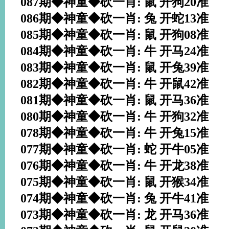
087期◆神童◆砍一肖: 鼠 开
狗20准
086期◆神童◆砍一肖: 兔 开
蛇13准
085期◆神童◆砍一肖: 鼠 开
狗08准
084期◆神童◆砍一肖: 牛 开
马24准
083期◆神童◆砍一肖: 鼠 开
兔39准
082期◆神童◆砍一肖: 牛 开
鼠42准
081期◆神童◆砍一肖: 鼠 开
马36准
080期◆神童◆砍一肖: 牛 开
狗32准
078期◆神童◆砍一肖: 牛 开
兔15准
077期◆神童◆砍一肖: 蛇 开
牛05准
076期◆神童◆砍一肖: 牛 开
龙38准
075期◆神童◆砍一肖: 鼠 开
猴34准
074期◆神童◆砍一肖: 兔 开
牛41准
073期◆神童◆砍一肖: 龙 开
马36准