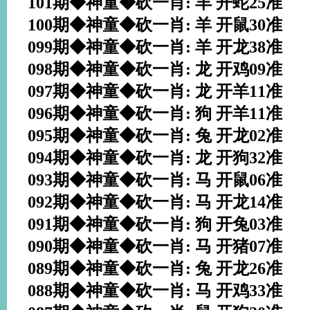
101期◆神童◆砍一肖: 羊 开
蛇25准
100期◆神童◆砍一肖: 羊 开
鼠30准
099期◆神童◆砍一肖: 羊 开
龙38准
098期◆神童◆砍一肖: 龙 开
鸡09准
097期◆神童◆砍一肖: 龙 开
羊11准
096期◆神童◆砍一肖: 狗 开
羊11准
095期◆神童◆砍一肖: 兔 开
龙02准
094期◆神童◆砍一肖: 龙 开
狗32准
093期◆神童◆砍一肖: 马 开
鼠06准
092期◆神童◆砍一肖: 马 开
龙14准
091期◆神童◆砍一肖: 狗 开
兔03准
090期◆神童◆砍一肖: 马 开
猪07
准
089期◆神童◆砍一肖: 兔 开
龙26准
088期◆神童◆砍一肖: 马 开
鸡33准