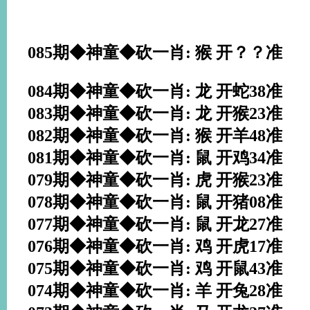
085期◆神童◆砍一肖: 猴 开
？？准
084期◆神童◆砍一肖: 龙 开
蛇38准
083期◆神童◆砍一肖: 龙 开
猴23准
082期◆神童◆砍一肖: 猴 开
羊48准
081期◆神童◆砍一肖: 鼠 开
鸡34准
079期◆神童◆砍一肖: 虎 开
猴23准
078期◆神童◆砍一肖: 鼠 开
猪08准
077期◆神童◆砍一肖: 鼠 开
龙27准
076期◆神童◆砍一肖: 鸡 开
虎17准
075期◆神童◆砍一肖: 鸡 开
鼠43准
074期◆神童◆砍一肖: 羊 开
兔28准